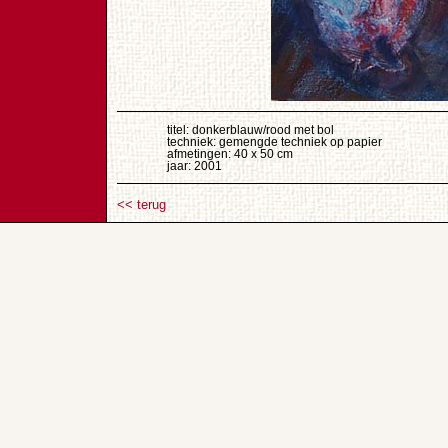
titel: donkerblauw/rood met bol
techniek: gemengde techniek op papier
afmetingen: 40 x 50 cm
jaar: 2001
<< terug