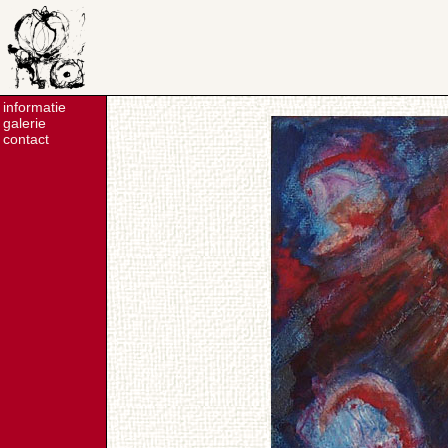
informatie
galerie
contact