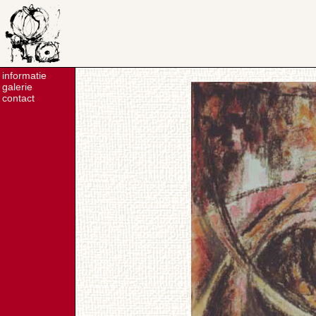
informatie
galerie
contact