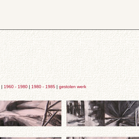
|
1960 - 1980
|
1980 - 1985
|
gestolen werk