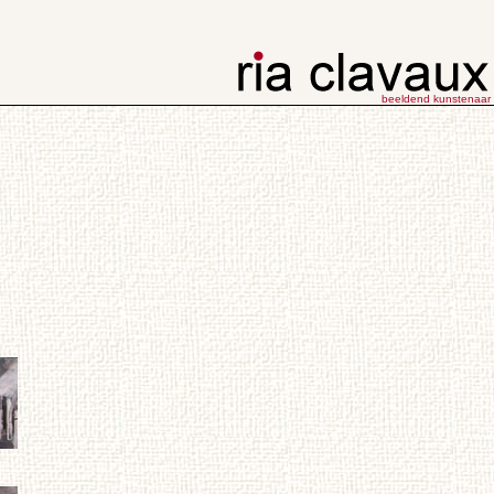
beeldend kunstenaar