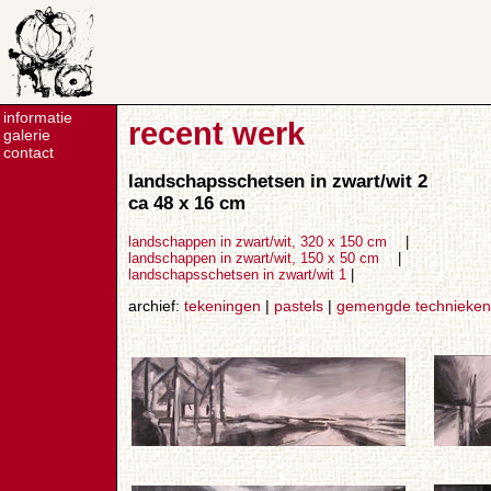
informatie
recent werk
galerie
contact
landschapsschetsen in zwart/wit 2
ca 48 x 16 cm
landschappen in zwart/wit, 320 x 150 cm
|
landschappen in zwart/wit, 150 x 50 cm
|
landschapsschetsen in zwart/wit 1
|
archief:
tekeningen
|
pastels
|
gemengde technieken